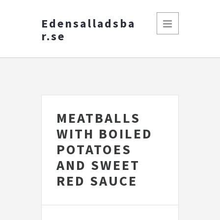
Edensalladsba
r.se
MEATBALLS
WITH BOILED
POTATOES
AND SWEET
RED SAUCE