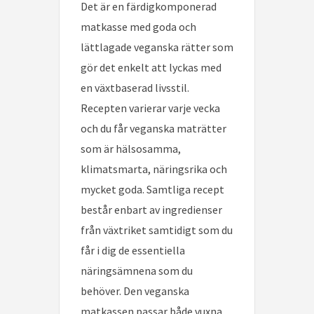
Det är en färdigkomponerad
matkasse med goda och
lättlagade veganska rätter som
gör det enkelt att lyckas med
en växtbaserad livsstil.
Recepten varierar varje vecka
och du får veganska maträtter
som är hälsosamma,
klimatsmarta, näringsrika och
mycket goda. Samtliga recept
består enbart av ingredienser
från växtriket samtidigt som du
får i dig de essentiella
näringsämnena som du
behöver. Den veganska
matkassen passar både vuxna