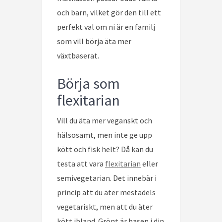
och barn, vilket gör den till ett
perfekt val om ni är en familj
som vill börja äta mer
växtbaserat.
Börja som
flexitarian
Vill du äta mer veganskt och
hälsosamt, men inte ge upp
kött och fisk helt? Då kan du
testa att vara
flexitarian
eller
semivegetarian. Det innebär i
princip att du äter mestadels
vegetariskt, men att du äter
kött ibland. Grönt är basen i din