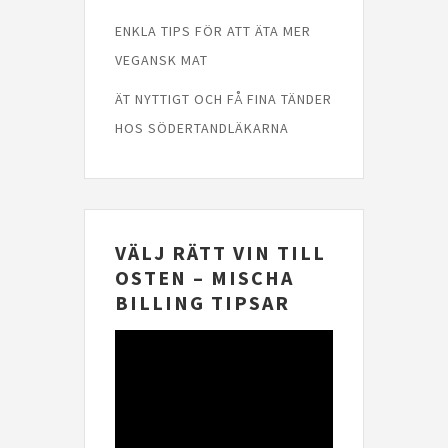
ENKLA TIPS FÖR ATT ÄTA MER
VEGANSK MAT
ÄT NYTTIGT OCH FÅ FINA TÄNDER
HOS SÖDERTANDLÄKARNA
VÄLJ RÄTT VIN TILL
OSTEN – MISCHA
BILLING TIPSAR