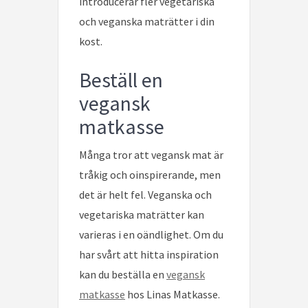
introducerar fler vegetariska
och veganska maträtter i din
kost.
Beställ en
vegansk
matkasse
Många tror att vegansk mat är
tråkig och oinspirerande, men
det är helt fel. Veganska och
vegetariska maträtter kan
varieras i en oändlighet. Om du
har svårt att hitta inspiration
kan du beställa en
vegansk
matkasse
hos Linas Matkasse.