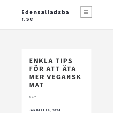
Edensalladsba
r.se
ENKLA TIPS
FÖR ATT ÄTA
MER VEGANSK
MAT
MAT
JANUARI 24, 2024