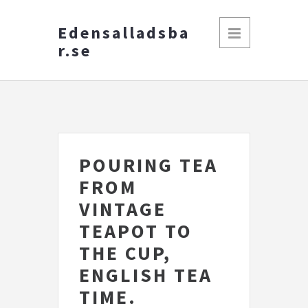
Edensalladsba
r.se
POURING TEA
FROM
VINTAGE
TEAPOT TO
THE CUP,
ENGLISH TEA
TIME.