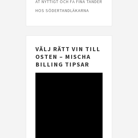
ÄT NYTTIGT OCH FÅ FINA TÄNDER
HOS SÖDERTANDLÄKARNA
VÄLJ RÄTT VIN TILL
OSTEN – MISCHA
BILLING TIPSAR