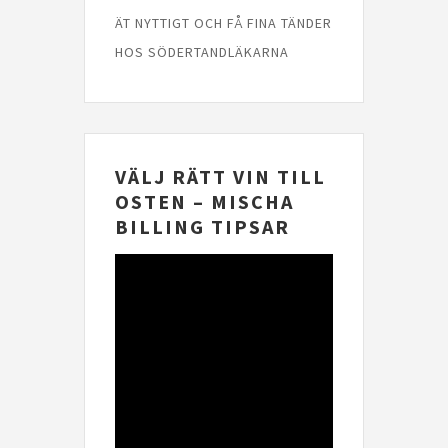
ÄT NYTTIGT OCH FÅ FINA TÄNDER
HOS SÖDERTANDLÄKARNA
VÄLJ RÄTT VIN TILL
OSTEN – MISCHA
BILLING TIPSAR