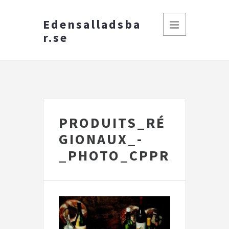
Edensalladsba
r.se
PRODUITS_RÉ
GIONAUX_-
_PHOTO_CPPR